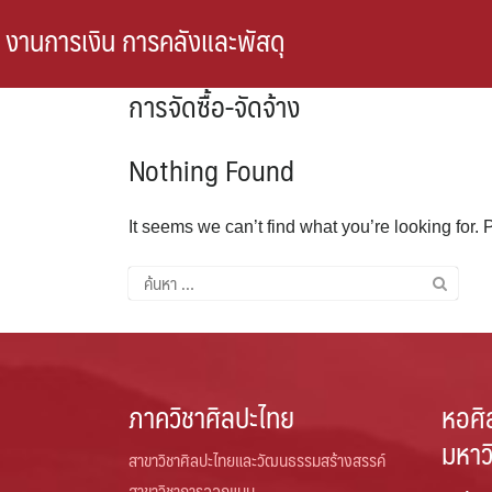
Skip
งานการเงิน การคลังและพัสดุ
to
content
การจัดซื้อ-จัดจ้าง
Nothing Found
It seems we can’t find what you’re looking for.
ค้นหา
สำหรับ:
ภาควิชาศิลปะไทย
หอศิ
มหาว
สาขาวิชาศิลปะไทยและวัฒนธรรมสร้างสรรค์
สาขาวิชาการออกแบบ