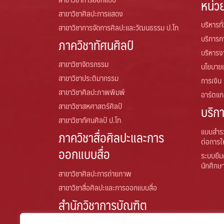
หน่ว
สาขาวิชาศิลปะการแสดง
บริหารทั
สาขาวิชาการจัดการศิลปะและวัฒนธรรม ป.โท
บริการ
ภาควิชาทัศนศิลป์
บริหารง
สาขาวิชาจิตรกรรม
นโยบาย
สาขาวิชาประติมากรรม
การเงิน
สาขาวิชาศิลปะภาพพิมพ์
อาร์ตแกล
สาขาวิชาสหศาสตร์ศิลป์
บริก
สาขาวิชาทัศนศิลป์ ป.โท
แบบสำร
ภาควิชาสื่อศิลปะและการ
ต่อการใ
ออกแบบสื่อ
ระบบยืม
นักศึกษ
สาขาวิชาศิลปะการถ่ายภาพ
สาขาวิชาสื่อศิลปะและการออกแบบสื่อ
สำนักวิชาการบัณฑิต