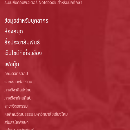
ระบบยืมคอมพิวเตอร์ Notebook สำหรับนักศึกษา
ข้อมูลสำหรับบุคลากร
ห้องสมุด
สื่อประชาสัมพันธ์
เว็บไซต์ที่เกี่ยวข้อง
เฟซบุ๊ก
คณะวิจิตรศิลป์
วอยซ์ออฟอาร์ตส
ภาควิชาศิลปะไทย
ภาควิชาทัศนศิลป์
สาขาจิตรกรรม
หอศิลปวัฒนธรรม มหาวิทยาลัยเชียงใหม่
สโมสรนักศึกษา