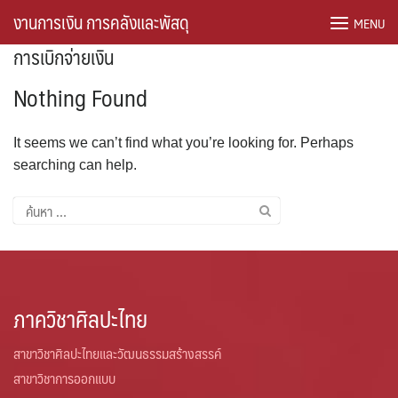
Skip
งานการเงิน การคลังและพัสดุ
MENU
to
การเบิกจ่ายเงิน
content
Nothing Found
It seems we can’t find what you’re looking for. Perhaps
searching can help.
ค้นหา
สำหรับ:
ภาควิชาศิลปะไทย
สาขาวิชาศิลปะไทยและวัฒนธรรมสร้างสรรค์
สาขาวิชาการออกแบบ