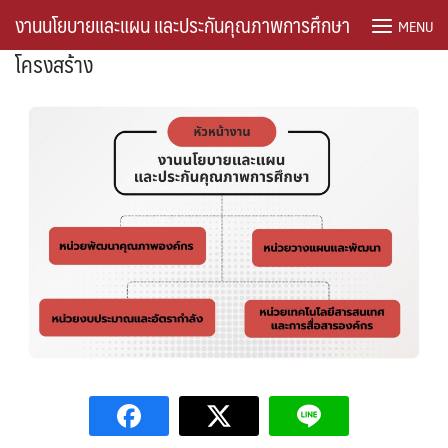
Skip
งานนโยบายและแผน และประกันคุณภาพการศึกษา
MENU
to
โครงสร้าง
content
#762 (ไม่มีชื่อ)
register
คู่มือ/เกณฑ์/ระเบียบ
คู่มือการปฏิบัติงาน
งบประมาณ
ติดต่อเรา
บุคคลากร
หน่วยงบประมาณและอัตรากำลัง