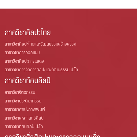
หน่วยพัฒนาคุณภาพองค์กร
หน่วยวางแผนและพัฒนา
ภาควิชาศิลปะไทย
หน่วยเทคโนโลยีสารสนเทศและการสื่อสารองค์กร
สาขาวิชาศิลปะไทยและวัฒนธรรมสร้างสรรค์
สาขาวิชาการออกแบบ
หน้าแรก
สาขาวิชาศิลปะการแสดง
สาขาวิชาการจัดการศิลปะและวัฒนธรรม ป.โท
แผน
ภาควิชาทัศนศิลป์
แผนบริหารความเสี่ยง
สาขาวิชาจิตรกรรม
สาขาวิชาประติมากรรม
แผนยุทธศาสตร์
สาขาวิชาศิลปะภาพพิมพ์
โครงสร้าง
สาขาวิชาสหศาสตร์ศิลป์
สาขาวิชาทัศนศิลป์ ป.โท
โครงสร้างองค์กร
ภาควิชาสื่อศิลปะและการออกแบบสื่อ