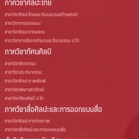
ภาควิชาศิลปะไทย
หน่วยพัฒนาคุณภาพองค์กร
สาขาวิชาศิลปะไทยและวัฒนธรรมสร้างสรรค์
สาขาวิชาการออกแบบ
หน่วยวางแผนและพัฒนา
สาขาวิชาศิลปะการแสดง
สาขาวิชาการจัดการศิลปะและวัฒนธรรม ป.โท
หน่วยเทคโนโลยีสารสนเทศและการสื่อสารองค์กร
ภาควิชาทัศนศิลป์
หน้าแรก
สาขาวิชาจิตรกรรม
สาขาวิชาประติมากรรม
แผน
สาขาวิชาศิลปะภาพพิมพ์
แผนบริหารความเสี่ยง
สาขาวิชาสหศาสตร์ศิลป์
สาขาวิชาทัศนศิลป์ ป.โท
แผนยุทธศาสตร์
ภาควิชาสื่อศิลปะและการออกแบบสื่อ
โครงสร้าง
สาขาวิชาศิลปะการถ่ายภาพ
สาขาวิชาสื่อศิลปะและการออกแบบสื่อ
โครงสร้างองค์กร