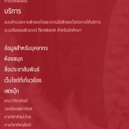
อาร์ตแกลเลอรี่
บริการ
แบบสำรวจความพึงพอใจและความไม่พึงพอใจต่อการให้บริการ
ระบบยืมคอมพิวเตอร์ Notebook สำหรับนักศึกษา
ข้อมูลสำหรับบุคลากร
ห้องสมุด
สื่อประชาสัมพันธ์
เว็บไซต์ที่เกี่ยวข้อง
เฟซบุ๊ก
คณะวิจิตรศิลป์
วอยซ์ออฟอาร์ตส
ภาควิชาศิลปะไทย
ภาควิชาทัศนศิลป์