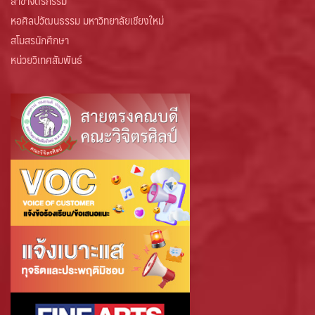
สาขาจิตรกรรม
หอศิลปวัฒนธรรม มหาวิทยาลัยเชียงใหม่
สโมสรนักศึกษา
หน่วยวิเทศสัมพันธ์