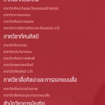
หน่วยบริหารงานวิจัย
สาขาวิชาศิลปะไทยและวัฒนธรรมสร้างสรรค์
สาขาวิชาการออกแบบ
หน่วยวิเทศสัมพันธ์
สาขาวิชาศิลปะการแสดง
สาขาวิชาการจัดการศิลปะและวัฒนธรรม ป.โท
ทุนเสนอผลงานวิชาการระดับนานาชาติ ณ ต่างประเทศ (update
ภาควิชาทัศนศิลป์
มิถุนายน 2569)
สาขาวิชาจิตรกรรม
โครงการแลกเปลี่ยนนักศึกษา
สาขาวิชาประติมากรรม
โครงสร้างองค์กร
สาขาวิชาศิลปะภาพพิมพ์
สาขาวิชาสหศาสตร์ศิลป์
สาขาวิชาทัศนศิลป์ ป.โท
ภาควิชาสื่อศิลปะและการออกแบบสื่อ
สาขาวิชาศิลปะการถ่ายภาพ
สาขาวิชาสื่อศิลปะและการออกแบบสื่อ
สำนักวิชาการบัณฑิต