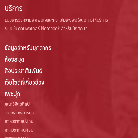
บริการ
แบบสำรวจความพึงพอใจและความไม่พึงพอใจต่อการให้บริการ
ระบบยืมคอมพิวเตอร์ Notebook สำหรับนักศึกษา
ข้อมูลสำหรับบุคลากร
ห้องสมุด
สื่อประชาสัมพันธ์
เว็บไซต์ที่เกี่ยวข้อง
เฟซบุ๊ก
คณะวิจิตรศิลป์
วอยซ์ออฟอาร์ตส
ภาควิชาศิลปะไทย
ภาควิชาทัศนศิลป์