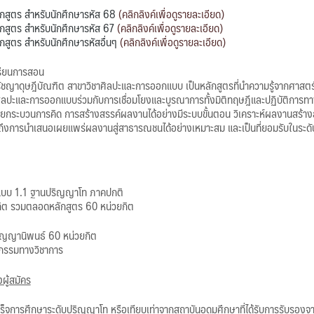
ักสูตร สำหรับนักศึกษารหัส 68
(คลิกลิงค์เพื่อดูรายละเอียด)
ักสูตร สำหรับนักศึกษารหัส 67
(คลิกลิงค์เพื่อดูรายละเอียด)
กสูตร สำหรับนักศึกษารหัสอื่นๆ
(คลิกลิงค์เพื่อดูรายละเอียด)
รียนการสอน
ัชญาดุษฎีบัณฑิต สาขาวิชาศิลปะและการออกแบบ เป็นหลักสูตรที่นำความรู้จากศาสตร์
ิลปะและการออกแบบร่วมกับการเชื่อมโยงและบูรณาการทั้งมิติทฤษฎีและปฏิบัติการทางส
ยกระบวนการคิด การสร้างสรรค์ผลงานได้อย่างมีระบบขั้นตอน วิเคราะห์ผลงานสร้าง
มถึงการนำเสนอเผยแพร่ผลงานสู่สาธารณชนได้อย่างเหมาะสม และเป็นที่ยอมรับในระดั
 แบบ 1.1 ฐานปริญญาโท ภาคปกติ
ิต รวมตลอดหลักสูตร 60 หน่วยกิต
ิญญานิพนธ์ 60 หน่วยกิต
จกรรมทางวิชาการ
ผู้สมัคร
เร็จการศึกษาระดับปริญญาโท หรือเทียบเท่าจากสถาบันอุดมศึกษาที่ได้รับการรับร