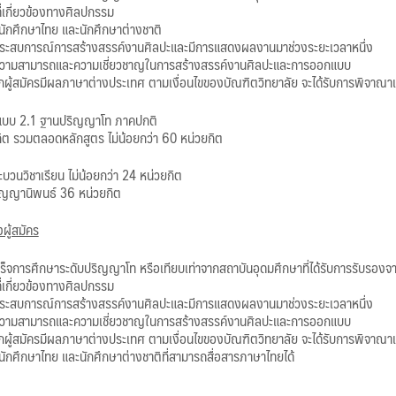
ี่เกี่ยวข้องทางศิลปกรรม
บนักศึกษาไทย และนักศึกษาต่างชาติ
ประสบการณ์การสร้างสรรค์งานศิลปะและมีการแสดงผลงานมาช่วงระยะเวลาหนึ่ง
ความสามารถและความเชี่ยวชาญในการสร้างสรรค์งานศิลปะและการออกแบบ
กผู้สมัครมีผลภาษาต่างประเทศ ตามเงื่อนไขของบัณฑิตวิทยาลัย จะได้รับการพิจาณา
 แบบ
2.1 ฐานปริญญาโท ภาคปกติ
ิต รวมตลอดหลักสูตร ไม่น้อยกว่า 60 หน่วยกิต
ะบวนวิชาเรียน ไม่น้อยกว่า 24 หน่วยกิต
ิญญานิพนธ์ 36 หน่วยกิต
ผู้สมัคร
เร็จการศึกษาระดับปริญญาโท หรือเทียบเท่าจากสถาบันอุดมศึกษาที่ได้รับการรับร
ี่เกี่ยวข้องทางศิลปกรรม
ประสบการณ์การสร้างสรรค์งานศิลปะและมีการแสดงผลงานมาช่วงระยะเวลาหนึ่ง
ความสามารถและความเชี่ยวชาญในการสร้างสรรค์งานศิลปะและการออกแบบ
กผู้สมัครมีผลภาษาต่างประเทศ ตามเงื่อนไขของบัณฑิตวิทยาลัย จะได้รับการพิจาณา
บนักศึกษาไทย และนักศึกษาต่างชาติที่สามารถสื่อสารภาษาไทยได้