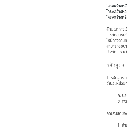
โครงสร้างหล
โครงสร้างหล
โครงสร้างหลั
ลักษณะการเ
– หลักสูตรปร
ใหม่ทางด้านศ
สามารถอธิบา
ประจักษ์ รว
หลักสูตร
1. หลักสูตร
จำนวนหน่วยก
ก. ปร
ข. กิ
คุณสมบัติของ
1. สำ