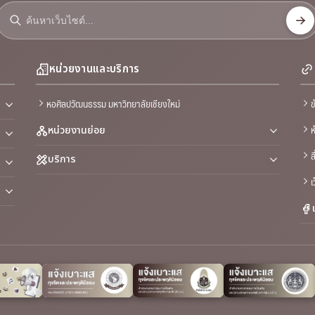
หน่วยงานและบริการ
หอศิลปวัฒนธรรม มหาวิทยาลัยเชียงใหม่
ข
ห
หน่วยงานย่อย
ส
บริการ
เ