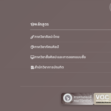
หลักสูตร
ภาควิชาศิลปะไทย
ภาควิชาทัศนศิลป์
ภาควิชาสื่อศิลปะและการออกแบบสื่อ
สำนักวิชาการบัณฑิต