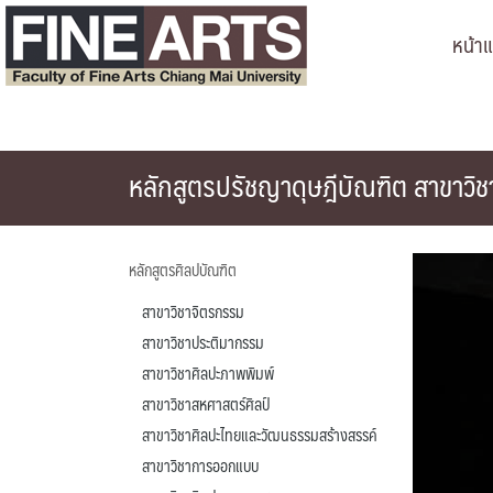
Skip
หน้า
to
content
หลักสูตรปรัชญาดุษฎีบัณฑิต สาขาว
หลักสูตรศิลปบัณฑิต
สาขาวิชาจิตรกรรม
สาขาวิชาประติมากรรม
สาขาวิชาศิลปะภาพพิมพ์
สาขาวิชาสหศาสตร์ศิลป์
สาขาวิชาศิลปะไทยและวัฒนธรรมสร้างสรรค์
สาขาวิชาการออกแบบ