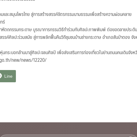
งหอมและสมุนไพรไทย สู่การสร้างสรรค์จิตรกรรมนามธรรมเพื่อสร้างความผ่อนคลาย
ทร์
นาหัตถกรรมกระดาษ บูรณาการกรรมวิธีทำร่วมกับศิลปะภาพพิมพ์ ต่อยอดลายประดับล
สรรค์ศิลปะร่วมสมัย สู่การพลิกฟื้นคืนวิถีชุมชนบ้านช่างกระดาษ อำเภอสันป่าตอง จังห
หุ่นกระบอกล้านนาสู่ศิลปะจลนศิลป์ เพื่อส่งเสริมการท่องเที่ยวในย่านถนนคนเดินจังหว
iis.go.th/new/news/12220/
Line