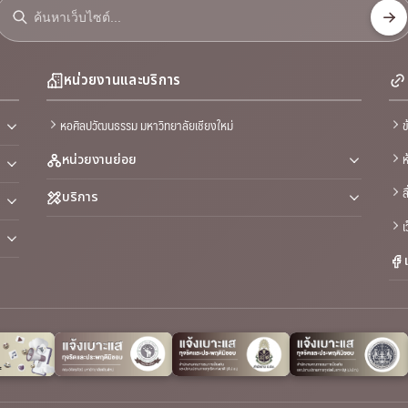
หน่วยงานและบริการ
หอศิลปวัฒนธรรม มหาวิทยาลัยเชียงใหม่
ข
ห
หน่วยงานย่อย
ส
บริการ
เ