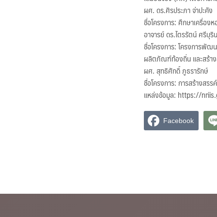
ผศ. ดร.ศิรประภา จ่าปะคัง
ชื่อโครงการ: ศึกษาเครื่อ
อาจารย์ ดร.ไตรรัตน์ ศรีบุริน
ชื่อโครงการ: โครงการพัฒ
ผลิตภัณฑ์ท้องถิ่น และสร้าง
ผศ. สุทธิศักดิ์ ภูธรารักษ์
ชื่อโครงการ: การสร้างสรรค์
แหล่งข้อมูล: https://nr
Facebook