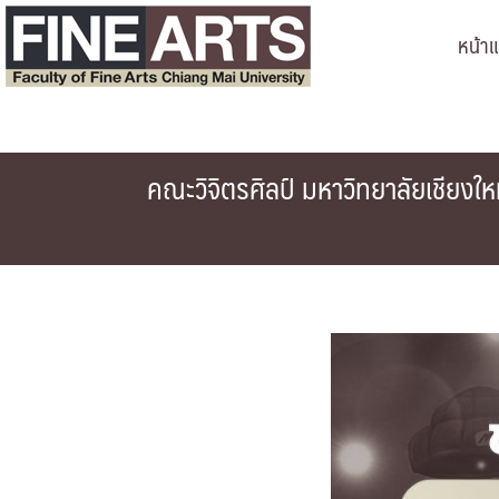
Skip
หน้า
to
content
คณะวิจิตรศิลป์ มหาวิทยาลัยเชียงใ