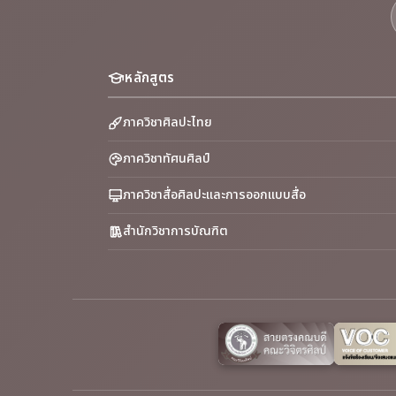
หลักสูตร
ภาควิชาศิลปะไทย
ภาควิชาทัศนศิลป์
ภาควิชาสื่อศิลปะและการออกแบบสื่อ
สำนักวิชาการบัณฑิต