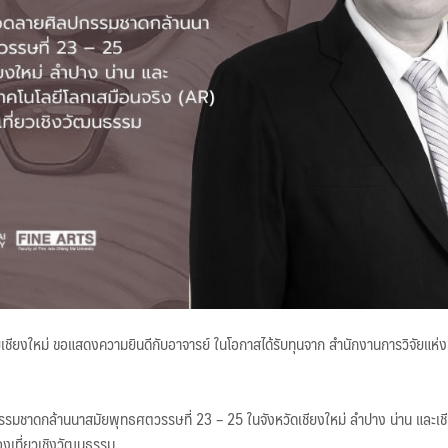
ยเชียงใหม่ ขอแสดงความยินดีกับอาจารย์ ในโอกาสได้รับทุนจาก สำนักงานการวิจัยแห่ง
รมชาดกล้านนาสมัยพุทธศตวรรษที่ 23 – 25 ในจังหวัดเชียงใหม่ ลำปาง น่าน และเชี
องเที่ยวเชิงวัฒนธรรม