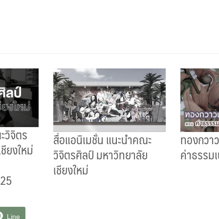
ะวิจิตร
ทองกวาวเ
สื่อแอนิเมชั่น แนะนำคณะ
เชียงใหม่
ค่าธรรมเ
วิจิตรศิลป์ มหาวิทยาลัย
เชียงใหม่
025
Line