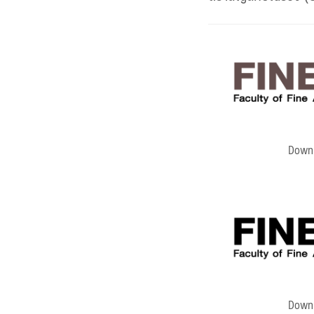
Downl
Downl