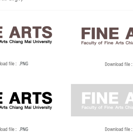
oad file :
.PNG
Download file 
oad file :
.PNG
Download file 