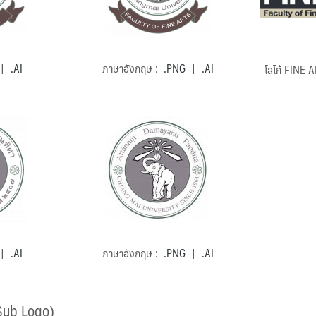
|
.AI
ภาษาอังกฤษ :
.PNG
|
.AI
โลโก้ FINE A
|
.AI
ภาษาอังกฤษ :
.PNG
|
.AI
Sub Logo)