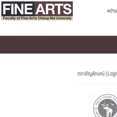
Skip
หน้า
to
content
ตราสัญลักษณ์ (Logo