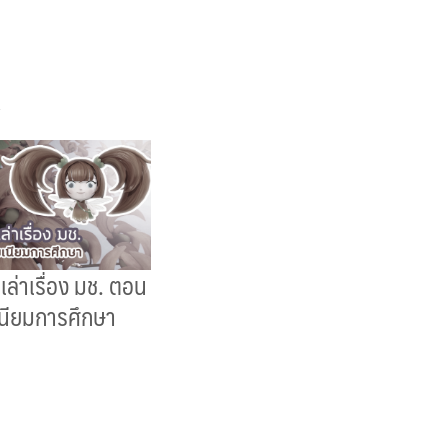
ล่าเรื่อง มช. ตอน
นียมการศึกษา