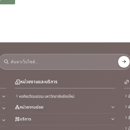
หน่วยงานและบริการ
หอศิลปวัฒนธรรม มหาวิทยาลัยเชียงใหม่
ข
ห
หน่วยงานย่อย
ส
บริการ
เ