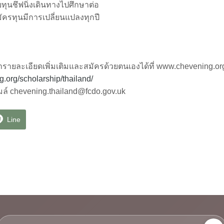
รับทุนชึฟนิ่งเดินทางไปศึกษาต่อ
สมัครทุนมีการเปลี่ยนแปลงทุกปี
ารายละเอียดเพิ่มเติมและสมัครด้วยตนเองได้ที่ www.chevening.or
.org/scholarship/thailand/
เมล์ chevening.thailand@fcdo.gov.uk
Line