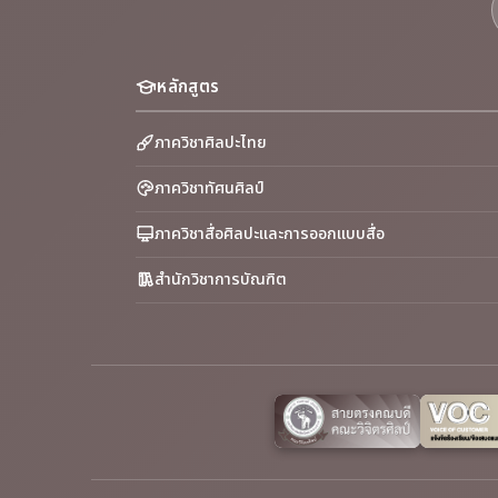
หลักสูตร
ภาควิชาศิลปะไทย
ภาควิชาทัศนศิลป์
ภาควิชาสื่อศิลปะและการออกแบบสื่อ
สำนักวิชาการบัณฑิต