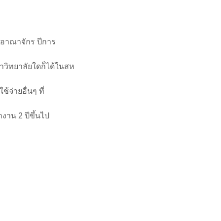
อาณาจักร ปีการ
าวิทยาลัยใดก็ได้ในสห
จ่ายอื่นๆ ที่
งาน 2 ปีขึ้นไป