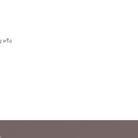
g หรือ