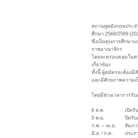
สถานทูตอังกฤษประจำ
ศึกษา 2568/2569 (20
ซึ่งเป็นทุนการศึกษา
ราชอาณาจักร
โดยจะครอบคลุมในค่าเล
เกี่ยวข้อง
ทั้งนี้ ผู้สมัครจะต้
และมีศักยภาพความเป็นผ
โดยมีช่วงเวลาการรับสม
6 ส.ค.
เปิดรั
5 พ.ย.
ปิดรับ
ก.พ. – เม.ย.
สัมภา
มิ.ย. / ก.ค.
ประกา