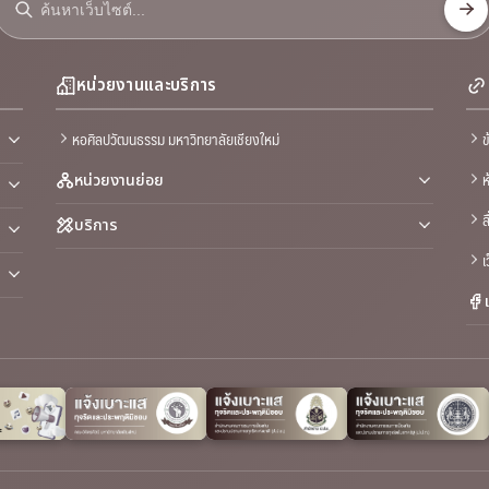
หน่วยงานและบริการ
หอศิลปวัฒนธรรม มหาวิทยาลัยเชียงใหม่
ข
ห
หน่วยงานย่อย
ส
บริการ
เ