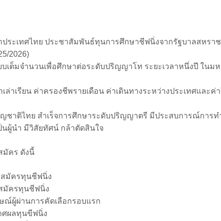
ประเทศไทย ประชาสัมพันธ์ทุนการศึกษาชีฟนิ่งจากรัฐบาลสหราช
25/2026)
แบบเต็มจำนวนเพื่อศึกษาต่อระดับปริญญาโท ระยะเวลาหนึ่งปี ในมห
่าเรียน ค่าครองชีพรายเดือน ค่าเดินทางระหว่างประเทศและค่าใช้
องมีสัญชาติไทย สำเร็จการศึกษาระดับปริญญาตรี มีประสบการณ์การทำ
ู้นำ มีวิสัยทัศน์ กล้าตัดสินใจ
ัคร ดังนี้
บสมัครทุนชีฟนิ่ง
สมัครทุนชีฟนิ่ง
ษณ์ผู้ผ่านการคัดเลือกรอบแรก
ศผลทุนขีฟนิ่ง