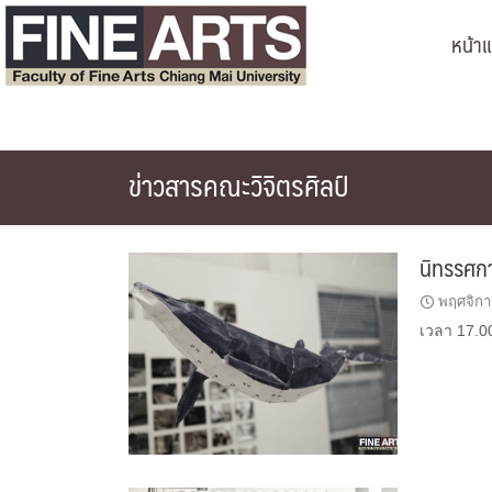
Skip
หน้า
to
content
ข่าวสารคณะวิจิตรศิลป์
นิทรรศกา
พฤศจิกา
เวลา 17.0