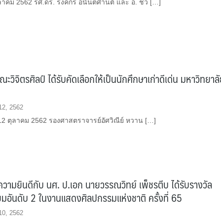
 ตุลาคม 2562 รศ.ดร. รงคกร อนันตศานต์ และ อ. ชว […]
วิจิตรศิลป์ ได้รับคัดเลือกให้เป็นนักศึกษาเก่าดีเด่น มหาวิทยาล
12, 2562
่ 12 ตุลาคม 2562 รองศาสตราจารย์อัศวิณีย์ หวาน […]
ามยินดีกับ นศ. ป.เอก นายวรรณวิทย์ เพ็ชรตีบ ได้รับรางวัล
ิยมอันดับ 2 ในงานแสดงศิลปกรรมแห่งชาติ ครั้งที่ 65
10, 2562