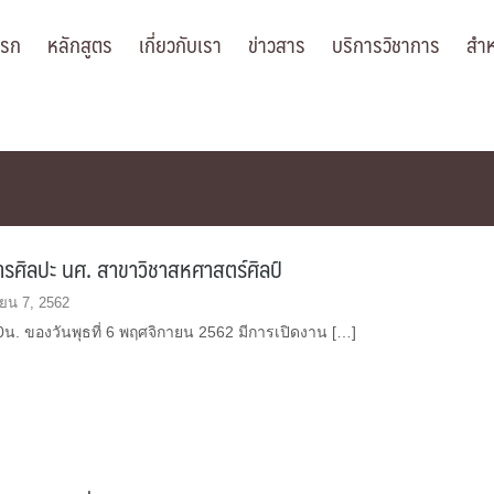
แรก
หลักสูตร
เกี่ยวกับเรา
ข่าวสาร
บริการวิชาการ
สำห
รศิลปะ นศ. สาขาวิชาสหศาสตร์ศิลป์
ยน 7, 2562
0น. ของวันพุธที่ 6 พฤศจิกายน 2562 มีการเปิดงาน […]