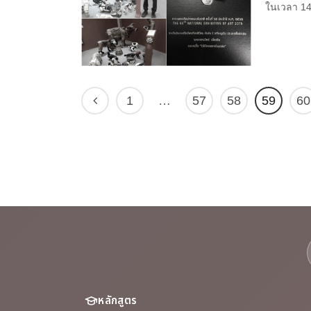
ในเวลา 14
1
…
57
58
59
60
หลักสูตร