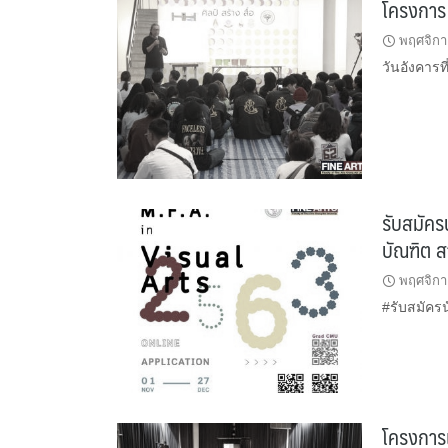
โครงการ 
พฤศจิกา
วันอังคาร
รับสมัคร
บัณฑิต ส
พฤศจิกา
#รับสมัคร
โครงการเร