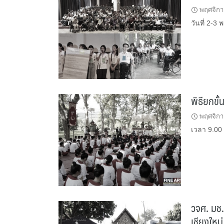
พฤศจิกา
วันที่ 2-3
พิธียกขั้
พฤศจิกา
เวลา 9.00 
วจศ. มช.
เชียงใหม