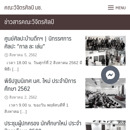
Skip
คณะวิจิตรศิลป์ มช.
MENU
to
content
ข่าวสารคณะวิจิตรศิลป์
ศูนย์ศิลปะบ้านตึกฯ | นิทรรศการ
ศิลปะ “กาล ละ เล่น”
ติดต่อ
สิงหาคม 5, 2562
สอบถาม
เวลา 18.00 น. วันศุกร์ที่ 2 สิงหาคม 2562 มี
พิธีเ […]
พิธีปฐมนิเทศ นศ. ใหม่ ประจำปีการ
ศึกษา 2562
สิงหาคม 2, 2562
เวลา 9.00 น. ของวัน พฤหัสบดีที่ 1
สิงหาคม […]
ประชุมผู้ปกครอง นักศึกษาใหม่ ประจำ