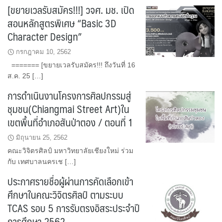
[ขยายเวลรับสมัคร!!!] วจศ. มช. เปิด
สอนหลักสูตรพิเศษ “Basic 3D
Character Design”
กรกฎาคม 10, 2562
======= [ขยายเวลรับสมัคร!!! ถึงวันที่ 16
ส.ค. 25 […]
การดำเนินงานโครงการศิลปกรรมสู่
ชุมชน(Chiangmai Street Art)ใน
เขตพื้นที่อำเภอสันป่าตอง / ตอนที่ 1
มิถุนายน 25, 2562
คณะวิจิตรศิลป์ มหาวิทยาลัยเชียงใหม่ ร่วม
กับ เทศบาลนครเช […]
ประกาศรายชื่อผู้ผ่านการคัดเลือกเข้า
ศึกษาในคณะวิจิตรศิลป์ ตามระบบ
TCAS รอบ 5 การรับตรงอิสระประจำปี
การศึกษา 2562