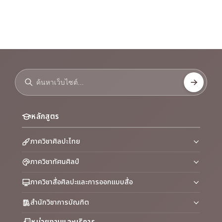
หลักสูตร
ภาควิชาศิลปะไทย
ภาควิชาทัศนศิลป์
ภาควิชาสื่อศิลปะและการออกแบบสื่อ
สำนักวิชาการบัณฑิต