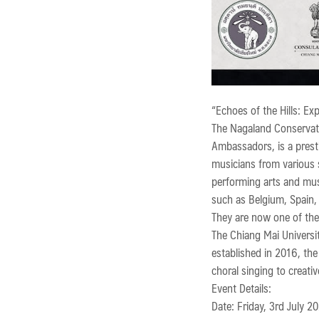
“Echoes of the Hills: E
The Nagaland Conservato
Ambassadors, is a presti
musicians from various 
performing arts and musi
such as Belgium, Spain, 
They are now one of the
The Chiang Mai Universit
established in 2016, the
choral singing to creat
Event Details:
Date: Friday, 3rd July 2