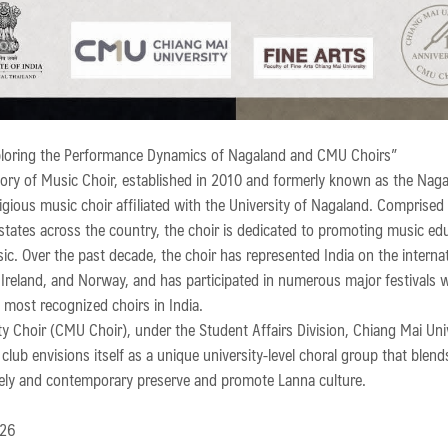
xploring the Performance Dynamics of Nagaland and CMU Choirs”
ry of Music Choir, established in 2010 and formerly known as the Naga
gious music choir affiliated with the University of Nagaland. Comprised 
states across the country, the choir is dedicated to promoting music edu
c. Over the past decade, the choir has represented India on the internat
Ireland, and Norway, and has participated in numerous major festivals w
 most recognized choirs in India.
y Choir (CMU Choir), under the Student Affairs Division, Chiang Mai Unive
 club envisions itself as a unique university-level choral group that blen
ively and contemporary preserve and promote Lanna culture.
026