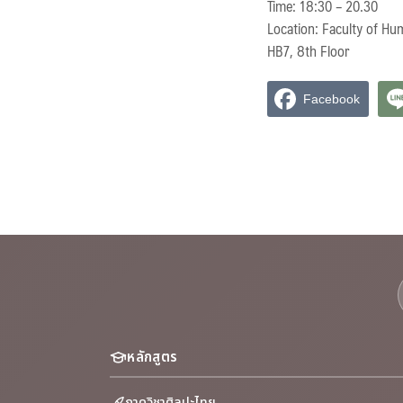
Time: 18:30 – 20.30
Location: Faculty of Hu
HB7, 8th Floor
Facebook
หลักสูตร