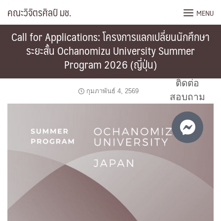
Skip
คณะวิจิตรศิลป์ มช.
MENU
to
content
Call for Applications: โครงการแลกเปลี่ยนนักศึกษา
ระยะสั้น Ochanomizu University Summer
Program 2026 (ญี่ปุ่น)
ติดต่อ
กุมภาพันธ์ 4, 2569
สอบถาม