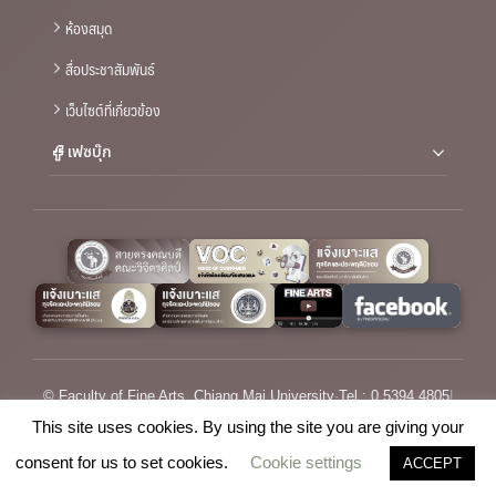
ห้องสมุด
สื่อประชาสัมพันธ์
เว็บไซต์ที่เกี่ยวข้อง
เฟซบุ๊ก
© Faculty of Fine Arts, Chiang Mai University
·
Tel : 0 5394 4805
|
Email :
saraban_fofa@cmu.ac.th
This site uses cookies. By using the site you are giving your
consent for us to set cookies.
Cookie settings
ACCEPT