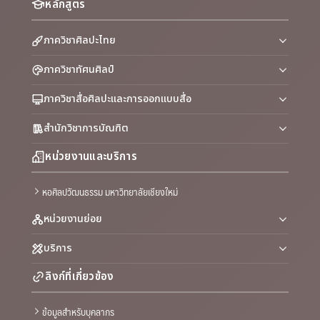
หลักสูตร
ภาควิชาศิลปะไทย
ภาควิชาทัศนศิลป์
ภาควิชาสื่อศิลปะและการออกแบบสื่อ
สำนักวิชาการบัณฑิต
หน่วยงานและบริการ
หอศิลปวัฒนธรรม มหาวิทยาลัยเชียงใหม่
หน่วยงานย่อย
บริการ
ลิงก์ที่เกี่ยวข้อง
ข้อมูลสำหรับบุคลากร