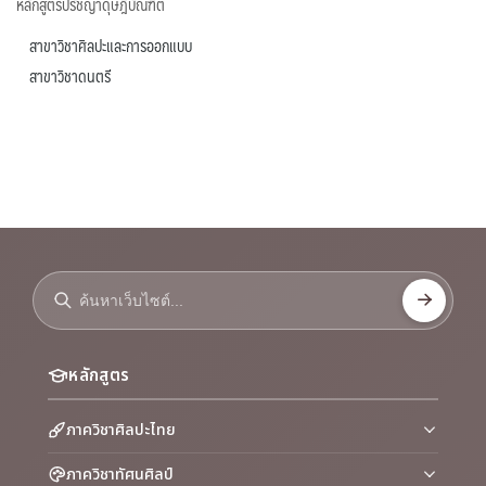
หลักสูตรปรัชญาดุษฎีบัณฑิต
สาขาวิชาศิลปะและการออกแบบ
สาขาวิชาดนตรี
หลักสูตร
ภาควิชาศิลปะไทย
ภาควิชาทัศนศิลป์