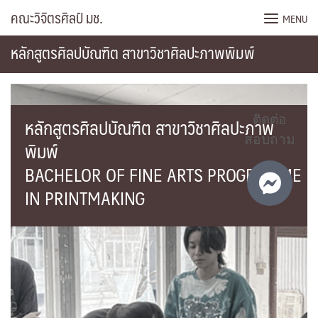
Skip
คณะวิจิตรศิลป์ มช.
MENU
to
content
หลักสูตรศิลปบัณฑิต สาขาวิชาศิลปะภาพพิมพ์
หลักสูตรศิลปบัณฑิต สาขาวิชาศิลปะภาพ
ติดต่อ
สอบถาม
พิมพ์
BACHELOR OF FINE ARTS PROGRAMME
IN PRINTMAKING