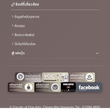
ลิงก์ที่เกี่ยวข้อง
ข้อมูลสำหรับบุคลากร
ห้องสมุด
สื่อประชาสัมพันธ์
เว็บไซต์ที่เกี่ยวข้อง
เฟซบุ๊ก
© Faculty of Fine Arts, Chiang Mai University
·
Tel : 0 5394 4805
|