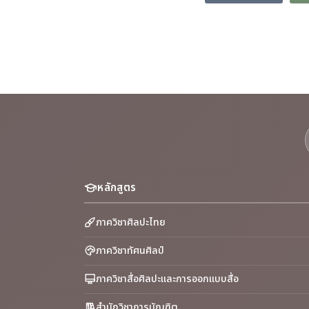
หลักสูตร
ภาควิชาศิลปะไทย
ภาควิชาทัศนศิลป์
ภาควิชาสื่อศิลปะและการออกแบบสื่อ
สำนักวิชาการบัณฑิต