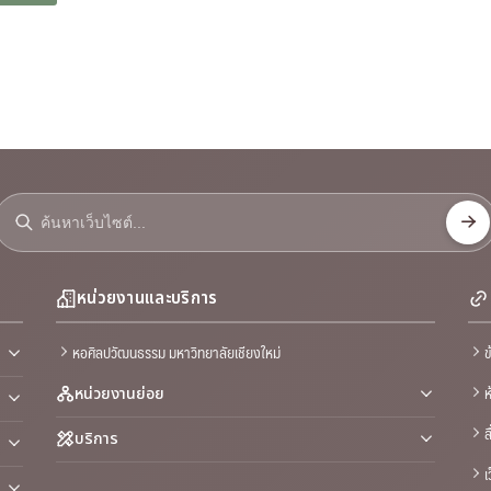
หน่วยงานและบริการ
หอศิลปวัฒนธรรม มหาวิทยาลัยเชียงใหม่
ข
ห
หน่วยงานย่อย
ส
บริการ
เ