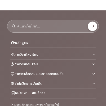
หลักสูตร
ภาควิชาศิลปะไทย
ภาควิชาทัศนศิลป์
ภาควิชาสื่อศิลปะและการออกแบบสื่อ
สำนักวิชาการบัณฑิต
หน่วยงานและบริการ
หอศิลปวัฒนธรรม มหาวิทยาลัยเชียงใหม่