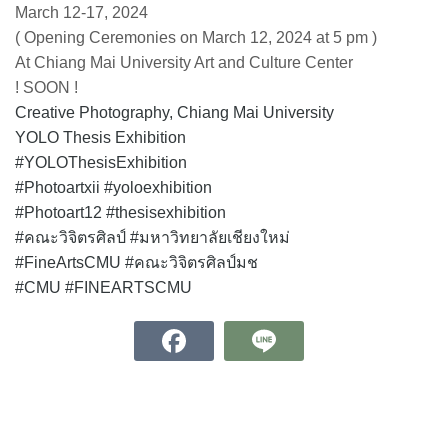
March 12-17, 2024
( Opening Ceremonies on March 12, 2024 at 5 pm )
At Chiang Mai University Art and Culture Center
! SOON !
Creative Photography, Chiang Mai University
YOLO Thesis Exhibition
#YOLOThesisExhibition
#Photoartxii
#yoloexhibition
#Photoart12
#thesisexhibition
#คณะวิจิตรศิลป์
#มหาวิทยาลัยเชียงใหม่
#FineArtsCMU
#คณะวิจิตรศิลป์มช
#CMU
#FINEARTSCMU