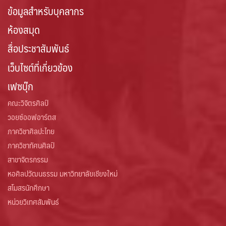
ข้อมูลสำหรับบุคลากร
ห้องสมุด
สื่อประชาสัมพันธ์
เว็บไซต์ที่เกี่ยวข้อง
เฟซบุ๊ก
คณะวิจิตรศิลป์
วอยซ์ออฟอาร์ตส
ภาควิชาศิลปะไทย
ภาควิชาทัศนศิลป์
สาขาจิตรกรรม
หอศิลปวัฒนธรรม มหาวิทยาลัยเชียงใหม่
สโมสรนักศึกษา
หน่วยวิเทศสัมพันธ์