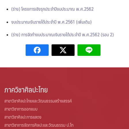
(ร่าง) โครงการเชิงรุกประจำปีงบประมาณ พ.ศ.2562
หน่วยพัฒนาคุณภาพองค์กร
งบประมาณเงินรายได้ประจำปี พ.ศ.2561 (เพิ่มเติม)
หน่วยวางแผนและพัฒนา
(ร่าง) การจัดทำงบประมาณเงินรายได้ประจำปี พ.ศ.2562 (รอบ 2)
หน่วยเทคโนโลยีสารสนเทศและการสื่อสารองค์กร
หน้าแรก
แผน
แผนบริหารความเสี่ยง
ภาควิชาศิลปะไทย
แผนยุทธศาสตร์
สาขาวิชาศิลปะไทยและวัฒนธรรมสร้างสรรค์
สาขาวิชาการออกแบบ
โครงสร้าง
สาขาวิชาศิลปะการแสดง
โครงสร้างองค์กร
สาขาวิชาการจัดการศิลปะและวัฒนธรรม ป.โท