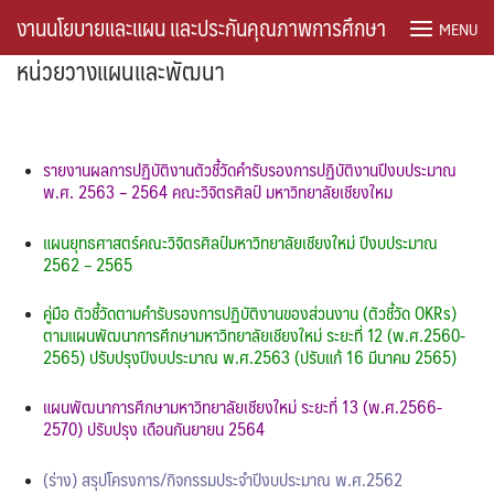
Skip
งานนโยบายและแผน และประกันคุณภาพการศึกษา
MENU
to
หน่วยวางแผนและพัฒนา
content
#762 (ไม่มีชื่อ)
register
รายงานผลการปฏิบัติงานตัวชี้วัดคำรับรองการปฏิบัติงานปีงบประมาณ
พ.ศ. 2563 – 2564 คณะวิจิตรศิลป์ มหาวิทยาลัยเชียงใหม
คู่มือ/เกณฑ์/ระเบียบ
แผนยุทธศาสตร์คณะวิจิตรศิลป์มหาวิทยาลัยเชียงใหม่ ปีงบประมาณ
คู่มือการปฏิบัติงาน
2562 – 2565
คู่มือ ตัวชี้วัดตามคำรับรองการปฏิบัติงานของส่วนงาน (ตัวชี้วัด OKRs)
งบประมาณ
ตามแผนพัฒนาการศึกษามหาวิทยาลัยเชียงใหม่ ระยะที่ 12 (พ.ศ.2560-
2565) ปรับปรุงปีงบประมาณ พ.ศ.2563 (ปรับแก้ 16 มีนาคม 2565)
ติดต่อเรา
แผนพัฒนาการศึกษามหาวิทยาลัยเชียงใหม่ ระยะที่ 13 (พ.ศ.2566-
บุคคลากร
2570) ปรับปรุง เดือนกันยายน 2564
(ร่าง) สรุปโครงการ/กิจกรรมประจำปีงบประมาณ พ.ศ.2562
หน่วยงบประมาณและอัตรากำลัง