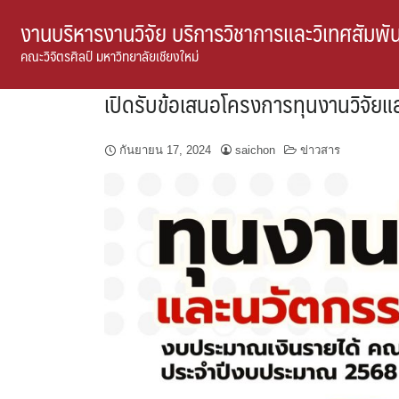
Skip
งานบริหารงานวิจัย บริการวิชาการและวิเทศสัมพัน
to
คณะวิจิตรศิลป์ มหาวิทยาลัยเชียงใหม่
content
เปิดรับข้อเสนอโครงการทุนงานวิจัย
กันยายน 17, 2024
saichon
ข่าวสาร