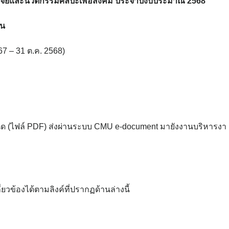
วิจัยและนวัตกรรมศิลปะเพื่อสังคม ประจำปีงบประมาณ 2568
ุน
567 – 31 ต.ค. 2568)
นด
(ไฟล์ PDF) ส่งผ่านระบบ CMU e-document
มายังงานบริหารงา
ยวข้องได้ตามลิงค์ที่ปรากฏด้านล่างนี้