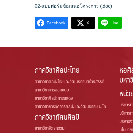
02-แบบฟอร์มข้อเสนอโครงการ (.doc)
Facebook
X
Line
ภาควิชาศิลปะไทย
หอศิ
มหาว
สาขาวิชาศิลปะไทยและวัฒนธรรมสร้างสรรค์
สาขาวิชาการออกแบบ
หน่ว
สาขาวิชาศิลปะการแสดง
บริหารทั
สาขาวิชาการจัดการศิลปะและวัฒนธรรม ป.โท
บริการ
ภาควิชาทัศนศิลป์
บริหารง
สาขาวิชาจิตรกรรม
นโยบาย