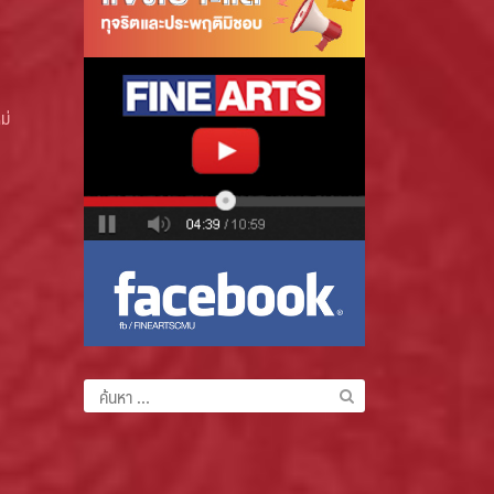
ม่
ค้นหา
สำหรับ: