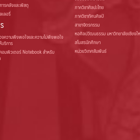
 การคลังและพัสดุ
ภาควิชาศิลปะไทย
เลอรี่
ภาควิชาทัศนศิลป์
าร
สาขาจิตรกรรม
หอศิลปวัฒนธรรม มหาวิทยาลัยเชียงให
วจความพึงพอใจและความไม่พึงพอใจ
สโมสรนักศึกษา
ห้บริการ
หน่วยวิเทศสัมพันธ์
คอมพิวเตอร์ Notebook สำหรับ
า