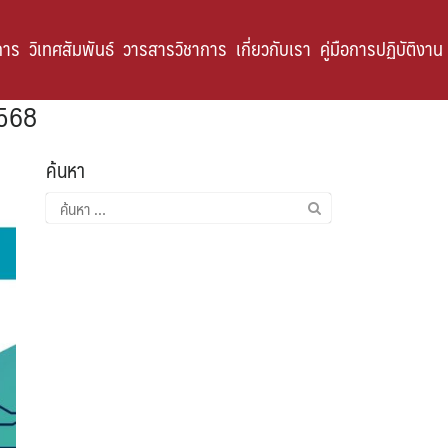
การ
วิเทศสัมพันธ์
วารสารวิชาการ
เกี่ยวกับเรา
คู่มือการปฏิบัติงาน
2568
ค้นหา
ค้นหา
สำหรับ: