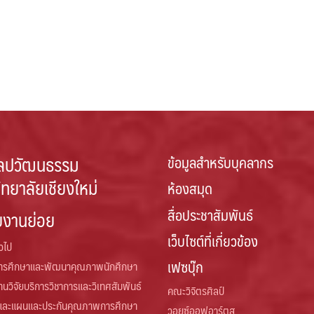
ลปวัฒนธรรม
ข้อมูลสำหรับบุคลากร
ิทยาลัยเชียงใหม่
ห้องสมุด
สื่อประชาสัมพันธ์
ยงานย่อย
เว็บไซต์ที่เกี่ยวข้อง
่วไป
เฟซบุ๊ก
การศึกษาและพัฒนาคุณภาพนักศึกษา
านวิจัยบริการวิชาการและวิเทศสัมพันธ์
คณะวิจิตรศิลป์
และแผนและประกันคุณภาพการศึกษา
วอยซ์ออฟอาร์ตส