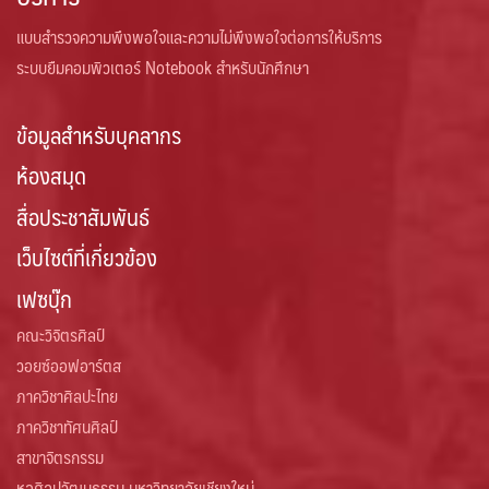
แบบสำรวจความพึงพอใจและความไม่พึงพอใจต่อการให้บริการ
ระบบยืมคอมพิวเตอร์ Notebook สำหรับนักศึกษา
ข้อมูลสำหรับบุคลากร
ห้องสมุด
สื่อประชาสัมพันธ์
เว็บไซต์ที่เกี่ยวข้อง
เฟซบุ๊ก
คณะวิจิตรศิลป์
วอยซ์ออฟอาร์ตส
ภาควิชาศิลปะไทย
ภาควิชาทัศนศิลป์
สาขาจิตรกรรม
หอศิลปวัฒนธรรม มหาวิทยาลัยเชียงใหม่