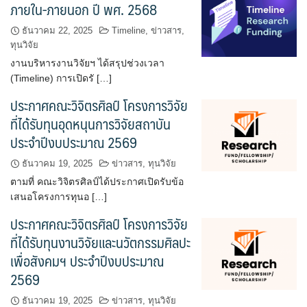
ภายใน-ภายนอก ปี พศ. 2568
ดาวน์โหลดเอกสารเพิ่มเติม
ธันวาคม 22, 2025
Timeline
,
ข่าวสาร
,
ทุนวิจัย
ติดต่อเรา
งานบริหารงานวิจัยฯ ได้สรุปช่วงเวลา
(Timeline) การเปิดรั […]
ทุนวิจัย
ประกาศคณะวิจิตรศิลป์ โครงการวิจัย
ที่ได้รับทุนอุดหนุนการวิจัยสถาบัน
คณะวิจิตรศิลป์ เปิดรับทุนวิจัย/ ทุนหนังสือ-ตำราปีงบประมาณ 2565
ประจำปีงบประมาณ 2569
(เพิ่มเติม) 3 ประเภท
ธันวาคม 19, 2025
ข่าวสาร
,
ทุนวิจัย
ทุนของคณะวิจิตรศิลป์ ปีงบประมาณ 2565
ตามที่ คณะวิจิตรศิลป์ได้ประกาศเปิดรับข้อ
เสนอโครงการทุนอ […]
บุคลากร
ประกาศคณะวิจิตรศิลป์ โครงการวิจัย
รายการทรัพย์สินทางปัญญา
ที่ได้รับทุนงานวิจัยและนวัตกรรมศิลปะ
เพื่อสังคมฯ ประจำปีงบประมาณ
วารสารวิจิตรศิลป์ ได้เผยแพร่บทความทางด้านศิลปกรรม ในระบบ
2569
วารสารวิจิตรศิลป์ออนไลน์ (ThaiJO)
ธันวาคม 19, 2025
ข่าวสาร
,
ทุนวิจัย