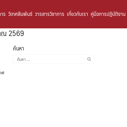
การ
วิเทศสัมพันธ์
วารสารวิชาการ
เกี่ยวกับเรา
คู่มือการปฏิบัติงาน
ะมาณ 2569
ค้นหา
ค้นหา
สำหรับ:
กาศ