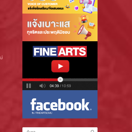
ม่
ค้นหา