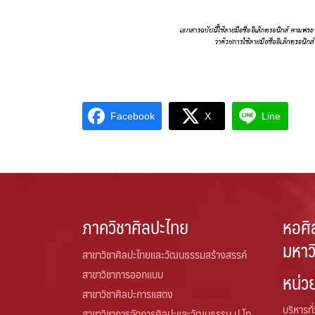
Facebook
X
Line
ภาควิชาศิลปะไทย
หอศิ
มหาว
สาขาวิชาศิลปะไทยและวัฒนธรรมสร้างสรรค์
สาขาวิชาการออกแบบ
หน่ว
สาขาวิชาศิลปะการแสดง
บริหารทั
สาขาวิชาการจัดการศิลปะและวัฒนธรรม ป.โท