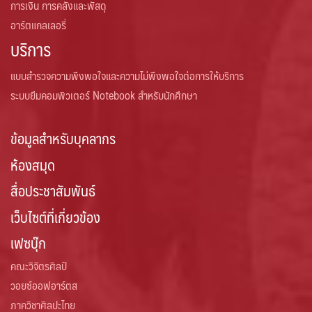
การเงิน การคลังและพัสดุ
อาร์ตแกลเลอรี่
บริการ
แบบสำรวจความพึงพอใจและความไม่พึงพอใจต่อการให้บริการ
ระบบยืมคอมพิวเตอร์ Notebook สำหรับนักศึกษา
ข้อมูลสำหรับบุคลากร
ห้องสมุด
สื่อประชาสัมพันธ์
เว็บไซต์ที่เกี่ยวข้อง
เฟซบุ๊ก
คณะวิจิตรศิลป์
วอยซ์ออฟอาร์ตส
ภาควิชาศิลปะไทย