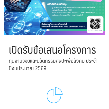
ดาวน์โหลดเอกสารเพิ่มเติม
ติดต่อเรา
ทุนวิจัย
เปิดรับข้อเสนอโครงการ
คณะวิจิตรศิลป์ เปิดรับทุนวิจัย/ ทุนหนังสือ-ตำราปีงบประมาณ 2565
(เพิ่มเติม) 3 ประเภท
ทุนงานวิจัยและนวัตกรรมศิลปะเพื่อสังคม ประจำ
ทุนของคณะวิจิตรศิลป์ ปีงบประมาณ 2565
ปีงบประมาณ 2569
บุคลากร
รายการทรัพย์สินทางปัญญา
วารสารวิจิตรศิลป์ ได้เผยแพร่บทความทางด้านศิลปกรรม ในระบบ
วารสารวิจิตรศิลป์ออนไลน์ (ThaiJO)