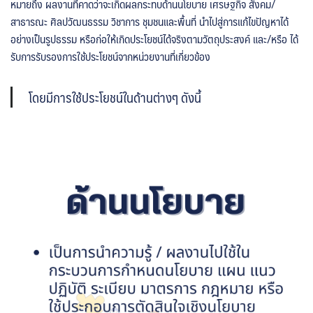
หมายถึง ผลงานที่คาดว่าจะเกิดผลกระทบด้านนโยบาย เศรษฐกิจ สังคม/
สาธารณะ ศิลปวัฒนธรรม วิชาการ ชุมชนและพื้นที่ นำไปสู่การแก้ไขปัญหาได้
ดาวน์โหลดเอกสารเพิ่มเติม
อย่างเป็นรูปธรรม หรือก่อให้เกิดประโยชน์ได้จริงตามวัตถุประสงค์ และ/หรือ ได้
รับการรับรองการใช้ประโยชน์จากหน่วยงานที่เกี่ยวข้อง
ติดต่อเรา
ทุนวิจัย
โดยมีการใช้ประโยชน์ในด้านต่างๆ ดังนี้
คณะวิจิตรศิลป์ เปิดรับทุนวิจัย/ ทุนหนังสือ-ตำราปีงบประมาณ 2565
(เพิ่มเติม) 3 ประเภท
ทุนของคณะวิจิตรศิลป์ ปีงบประมาณ 2565
บุคลากร
รายการทรัพย์สินทางปัญญา
วารสารวิจิตรศิลป์ ได้เผยแพร่บทความทางด้านศิลปกรรม ในระบบ
วารสารวิจิตรศิลป์ออนไลน์ (ThaiJO)