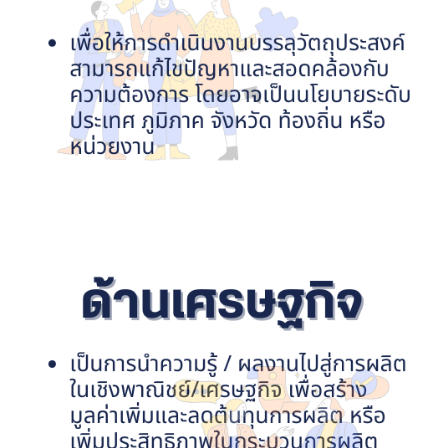
หน่วยบริหารงานวิจัย
หน่วยวิเทศสัมพันธ์
ทุนเสนอผลงานวิชาการระดับนานาชาติ ณ ต่างประเทศ (update
มิถุนายน 2569)
โครงการแลกเปลี่ยนนักศึกษา
โครงสร้างองค์กร