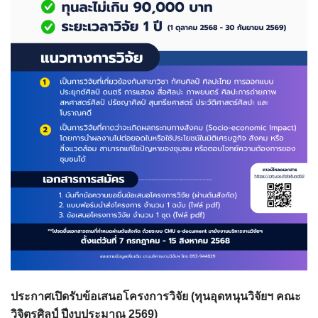
ดาวน์โหลดเอกสารเพิ่มเติม
ติดต่อเรา
ทุนวิจัย
คณะวิจิตรศิลป์ เปิดรับทุนวิจัย/ ทุนหนังสือ-ตำราปีงบประมาณ 2565
(เพิ่มเติม) 3 ประเภท
ทุนของคณะวิจิตรศิลป์ ปีงบประมาณ 2565
บุคลากร
รายการทรัพย์สินทางปัญญา
วารสารวิจิตรศิลป์ ได้เผยแพร่บทความทางด้านศิลปกรรม ในระบบ
ป
ระกาศเปิดรับข้อเสนอโครงการวิจัย (
ทุนอุดหนุนวิจัยฯ คณะ
วารสารวิจิตรศิลป์ออนไลน์ (ThaiJO)
วิจิตรศิลป์ ปีงบประมาณ 2569)