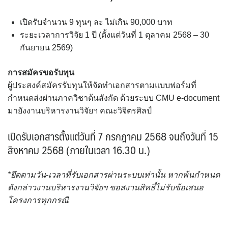
หน่วยบริหารงานวิจัย
เปิดรับจำนวน 9 ทุนๆ ละ ไม่เกิน 90,000 บาท
ระยะเวลาการวิจัย 1 ปี (ตั้งแต่วันที่ 1 ตุลาคม 2568 – 30
หน่วยวิเทศสัมพันธ์
กันยายน 2569)
ทุนเสนอผลงานวิชาการระดับนานาชาติ ณ ต่างประเทศ (update
การสมัครขอรับทุน
มิถุนายน 2569)
ผู้ประสงค์สมัครรับทุนให้จัดทำเอกสารตามแบบฟอร์มที่
โครงการแลกเปลี่ยนนักศึกษา
กำหนดส่งผ่านภาควิชาต้นสังกัด ด้วยระบบ CMU e-document
มายังงานบริหารงานวิจัยฯ คณะวิจิตรศิลป์
โครงสร้างองค์กร
เปิดรับเอกสารตั้งแต่วันที่ 7 กรกฎาคม 2568 จนถึงวันที่ 15
สิงหาคม 2568 (ภายในเวลา 16.30 น.)
*ยึดตามวัน-เวลาที่รับเอกสารผ่านระบบเท่านั้น หากพ้นกำหนด
ดังกล่าวงานบริหารงานวิจัยฯ ขอสงวนสิทธิ์ไม่รับข้อเสนอ
โครงการทุกกรณี