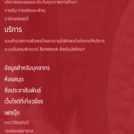
นโยบายและแผนและประกันคุณภาพการศึกษา
การเงิน การคลังและพัสดุ
อาร์ตแกลเลอรี่
บริการ
แบบสำรวจความพึงพอใจและความไม่พึงพอใจต่อการให้บริการ
ระบบยืมคอมพิวเตอร์ Notebook สำหรับนักศึกษา
ข้อมูลสำหรับบุคลากร
ห้องสมุด
สื่อประชาสัมพันธ์
เว็บไซต์ที่เกี่ยวข้อง
เฟซบุ๊ก
คณะวิจิตรศิลป์
วอยซ์ออฟอาร์ตส