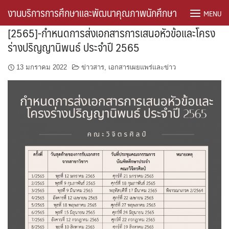
Skip
งานบริการการศึกษาและพัฒนาคุณภาพนักศึกษา
MENU
to
[2565]-กำหนดการส่งเอกสารการเสนอหัวข้อและโครง
content
ร่างปริญญานิพนธ์ ประจำปี 2565
13 มกราคม 2022
ข่าวสาร
,
เอกสารเผยแพร่และข่าว