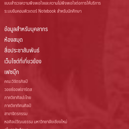
แบบสำรวจความพึงพอใจและความไม่พึงพอใจต่อการให้บริการ
ระบบยืมคอมพิวเตอร์ Notebook สำหรับนักศึกษา
ข้อมูลสำหรับบุคลากร
ห้องสมุด
สื่อประชาสัมพันธ์
เว็บไซต์ที่เกี่ยวข้อง
เฟซบุ๊ก
คณะวิจิตรศิลป์
วอยซ์ออฟอาร์ตส
ภาควิชาศิลปะไทย
ภาควิชาทัศนศิลป์
สาขาจิตรกรรม
หอศิลปวัฒนธรรม มหาวิทยาลัยเชียงใหม่