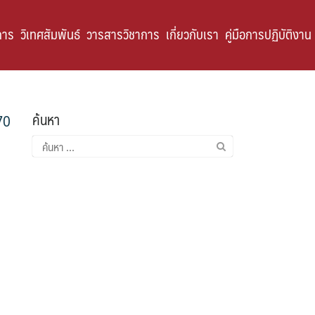
การ
วิเทศสัมพันธ์
วารสารวิชาการ
เกี่ยวกับเรา
คู่มือการปฏิบัติงาน
ค้นหา
70
ค้นหา
สำหรับ: