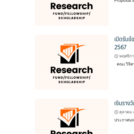
Proposal 
เปิดรับข
2567
พฤศจิกา
คณะวิจิตร
เงินรางว
ตุลาคม 
ประกาศมหา