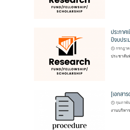
ประกาศเป
ปีงบประ
กรกฎาคม
ประชาสัมพ
[เอกสาร
กุมภาพัน
งานบริหาร