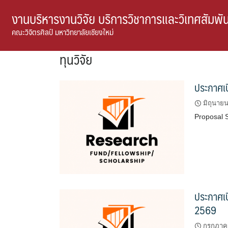
Skip
งานบริหารงานวิจัย บริการวิชาการและวิเทศสัมพัน
to
คณะวิจิตรศิลป์ มหาวิทยาลัยเชียงใหม่
content
ทุนวิจัย
ประกาศเป
มิถุนาย
Proposal 
ประกาศเป
2569
กรกฎาคม