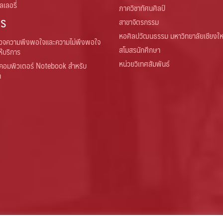
เลอรี่
ภาควิชาทัศนศิลป์
าร
สาขาจิตรกรรม
หอศิลปวัฒนธรรม มหาวิทยาลัยเชียงให
วจความพึงพอใจและความไม่พึงพอใจ
สโมสรนักศึกษา
ห้บริการ
หน่วยวิเทศสัมพันธ์
คอมพิวเตอร์ Notebook สำหรับ
า