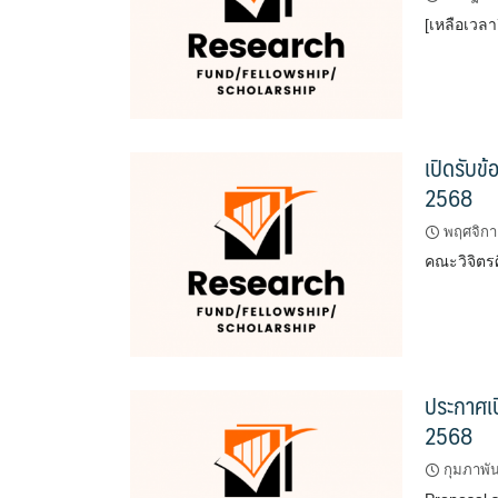
[เหลือเวล
เปิดรับข
2568
พฤศจิกา
คณะวิจิตรศ
ประกาศเป
2568
กุมภาพัน