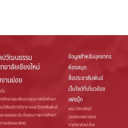
ลปวัฒนธรรม
ข้อมูลสำหรับบุคลากร
ิทยาลัยเชียงใหม่
ห้องสมุด
สื่อประชาสัมพันธ์
ยงานย่อย
เว็บไซต์ที่เกี่ยวข้อง
่วไป
เฟซบุ๊ก
การศึกษาและพัฒนาคุณภาพนักศึกษา
านวิจัยบริการวิชาการและวิเทศสัมพันธ์
คณะวิจิตรศิลป์
และแผนและประกันคุณภาพการศึกษา
วอยซ์ออฟอาร์ตส
 การคลังและพัสดุ
ภาควิชาศิลปะไทย