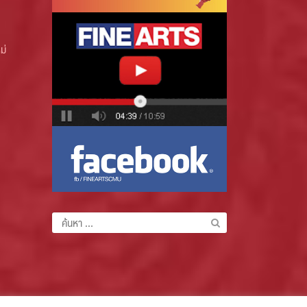
ม่
ค้นหา
สำหรับ: