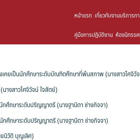
หน้าแรก
เกี่ยวกับงานบริการก
คู่มือการปฏิบัติงาน
ห้องนิทรรศก
งเคยเป็นนักศึกษาระดับบัณฑิตศึกษาที่พ้นสภาพ (นางสาวโศจิวัจน
(นางสาวโศจิวัจน์ ใจสัตย์)
ักศึกษาระดับปริญญาตรี (นางฐานิตา ช่างกิจจา)
กศึกษาระดับปริญญาตรี (นางฐานิตา ช่างกิจจา)
นิวัติ บุญเลิศ)