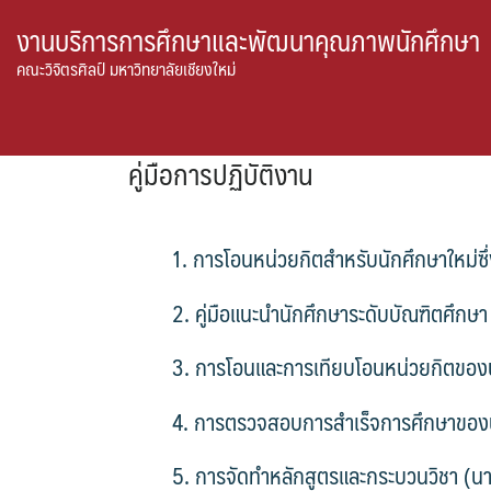
Skip
งานบริการการศึกษาและพัฒนาคุณภาพนักศึกษา
to
คณะวิจิตรศิลป์ มหาวิทยาลัยเชียงใหม่
content
คู่มือการปฏิบัติงาน
1. การโอนหน่วยกิตสำหรับนักศึกษาใหม่ซึ่
2. คู่มือแนะนำนักศึกษาระดับบัณฑิตศึกษา 
3. การโอนและการเทียบโอนหน่วยกิตของน
4. การตรวจสอบการสำเร็จการศึกษาของนั
5. การจัดทำหลักสูตรและกระบวนวิชา (นาย