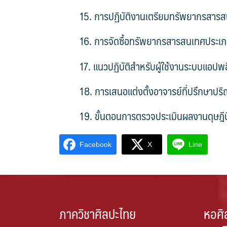
15. การปฏิบัติงานเตรียมทรัพยากรสารสน
16. การจัดซื้อทรัพยากรสารสนเทศประเภทห
17. แนวปฏิบัติสำหรับผู้ใช้งานระบบแอปพ
18. การเสนอแต่งตั้งอาจารย์ที่ปรึกษา
19. ขั้นตอนการตรวจประเมินผลงานดุษฎี
Facebook
X
Line
ภาควิชาศิลปะไทย
หอศิ