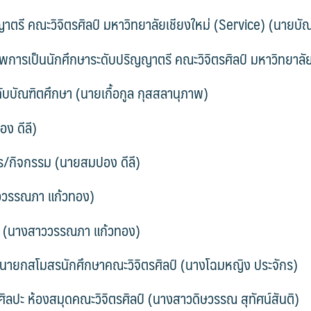
ญาตรี คณะวิจิตรศิลป์ มหาวิทยาลัยเชียงใหม่ (Service) (นายบั
าพการเป็นนักศึกษาระดับปริญญาตรี คณะวิจิตรศิลป์ มหาวิทยาลั
ับบัณฑิตศึกษา (นายเกื้อกูล กุสสลานุภาพ)
ง ดีลี)
ร/กิจกรรม (นายสมปอง ดีลี)
าววรรณภา แก้วทอง)
ษา (นางสาววรรณภา แก้วทอง)
ั้งนายกสโมสรนักศึกษาคณะวิจิตรศิลป์ (นางโฉมหญิง ประจักร)
ปะ ห้องสมุดคณะวิจิตรศิลป์ (นางสาวดิษวรรณ สุทัศน์สันติ)