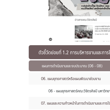
ตัวชี้วัดย่อยที่ 1.2 การบริหารงานและกา
แผนการดำเนินงานและงบประมาณ (O6 - O8)
O6. แผนยุทธศาสตร์หรือแผนพัฒนาส่วนงาน
O6 - แผนยุทธศาสตร์คณะวิจิตรศิลป์ มหาวิทย
O7. แผนและความก้าวหน้าในการดำเนินงานและการใ