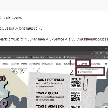
ิทยาลัยเชียงใหม่
ิลปวัฒนธรรม มหาวิทยาลัยเชียงใหม
earts.cmu.ac.th
ที่เมนูหลัก เลือก -> E–Service -> ระบบเช่าพื้นที่หอศิลปวัฒนธร