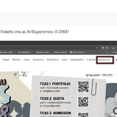
.finearts.cmu.ac.th/ข้อมูลสาธารณะ-ปี-2568/