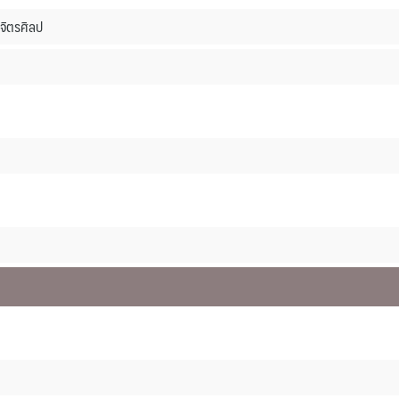
จิตรศิลป