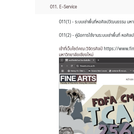
O11. E–Service
O11(1) - ระบบเช่าพื้นที่หอศิลปวัฒนธรรม มหาว
O11(2) - คู่มือการใช้งานระบบเช่าพื้นที่ หอศ
เข้าที่เว็บไซต์คณะวิจิตรศิลป์
https://www.fin
มหาวิทยาลัยเชียงใหม่