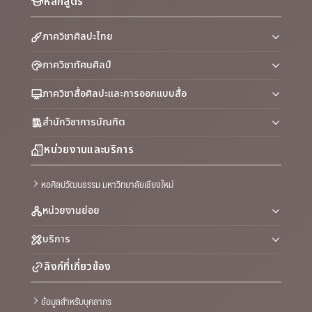
หลักสูตร
ภาควิชาศิลปะไทย
ภาควิชาทัศนศิลป์
ภาควิชาสื่อศิลปะและการออกแบบสื่อ
สำนักวิชาการบัณฑิต
หน่วยงานและบริการ
หอศิลปวัฒนธรรม มหาวิทยาลัยเชียงใหม่
หน่วยงานย่อย
บริการ
ลิงก์ที่เกี่ยวข้อง
ข้อมูลสำหรับบุคลากร