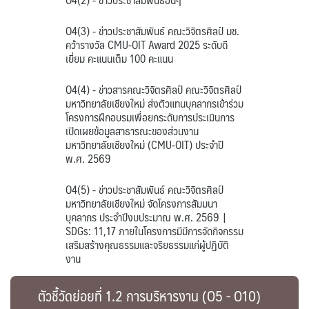
O4(3) - ข่าวประชาสัมพันธ์ คณะวิจิตรศิลป์ มช.
คว้ารางวัล CMU-OIT Award 2025 ระดับดี
เยี่ยม คะแนนเต็ม 100 คะแนน
O4(4) - ข่าวสารคณะวิจิตรศิลป์ คณะวิจิตรศิลป์
มหาวิทยาลัยเชียงใหม่ ส่งตัวแทนบุคลากรเข้าร่วม
โครงการฝึกอบรมเพื่อยกระดับการประเมินการ
เปิดเผยข้อมูลสาธารณะของส่วนงาน
มหาวิทยาลัยเชียงใหม่ (CMU-OIT) ประจำปี
พ.ศ. 2569
O4(5) - ข่าวประชาสัมพันธ์ คณะวิจิตรศิลป์
มหาวิทยาลัยเชียงใหม่ จัดโครงการสัมมนา
บุคลากร ประจำปีงบประมาณ พ.ศ. 2569 |
SDGs: 11,17 ภายในโครงการมีมีการจัดกิจกรรม
เสริมสร้างคุณธรรมและจริยธรรมแก่ผู้ปฏิบัติ
งาน
ตัวชี้วัดย่อยที่ 1.2 การบริหารงาน (O5 - O10)