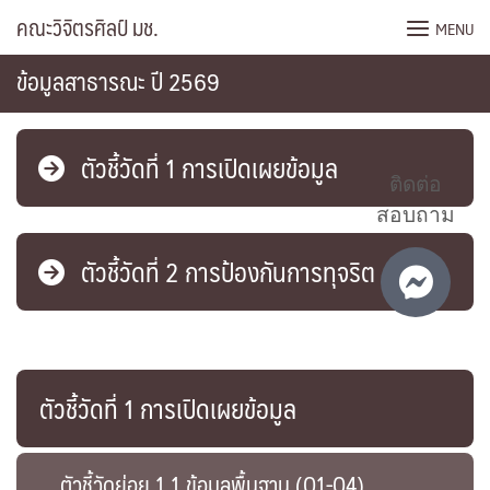
Skip
คณะวิจิตรศิลป์ มช.
MENU
to
content
ข้อมูลสาธารณะ ปี 2569
ตัวชี้วัดที่ 1 การเปิดเผยข้อมูล
ติดต่อ
สอบถาม
ตัวชี้วัดที่ 2 การป้องกันการทุจริต
ตัวชี้วัดที่ 1 การเปิดเผยข้อมูล
ตัวชี้วัดย่อย 1.1 ข้อมูลพื้นฐาน (O1-O4)